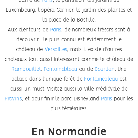
dame de
Paris
,
le panthéon, les jardins du
Luxembourg, l'opéra Garnier, le jardin des plantes et
la place de la Bastille.
Aux alentours de
Paris
, de nombreux trésors sont à
découvrir : le plus connu est évidemment le
château
de
Versailles
, mais il existe d'autres
châteaux
tout aussi intéressant comme le
château
de
Rambouillet
,
Fontainebleau
ou de
Dourdan
. Une
balade dans l'unique
forêt
de
Fontainebleau
est
aussi un must. Visitez aussi la ville médiévale de
Provins
, et pour finir le parc Disneyland
Paris
pour les
plus téméraires.
En Normandie