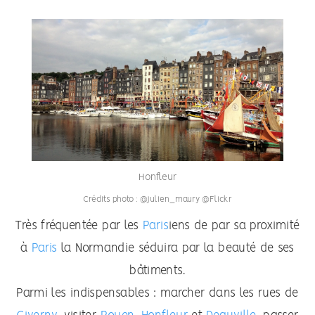
Honfleur
Crédits photo : @julien_maury @Flickr
Très fréquentée par les
Paris
iens de par sa proximité
à
Paris
la Normandie séduira par la beauté de ses
bâtiments.
Parmi les indispensables : marcher dans les rues de