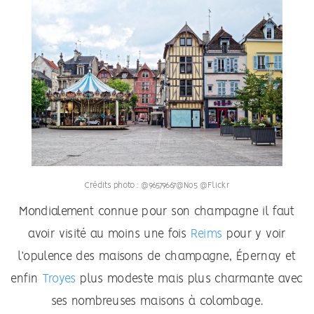
Crédits photo : @96579667@N05 @Flickr
Mondialement connue pour son champagne il faut
avoir visité au moins une fois
Reims
pour y voir
l’opulence des maisons de champagne, Épernay et
enfin
Troyes
plus modeste mais plus charmante avec
ses nombreuses maisons à colombage.