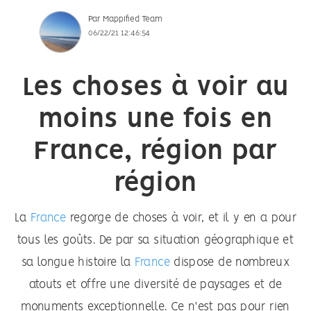
Par
Mappified Team
06/22/21 12:46:54
Les choses à voir au
moins une fois en
France, région par
région
La
France
regorge de choses à voir, et il y en a pour
tous les goûts. De par sa situation géographique et
sa longue histoire la
France
dispose de nombreux
atouts et offre une diversité de paysages et de
monuments exceptionnelle. Ce n'est pas pour rien