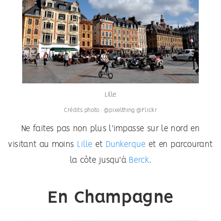
Lille
Crédits photo : @pixelthing @Flickr
Ne faites pas non plus l'impasse sur le nord en
visitant au moins
Lille
et
Dunkerque
et en parcourant
la côte jusqu'à
Berck
.
En Champagne