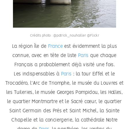
Crédits photo : @patrick_nouhailler @Flickr
La région Île de
France
est évidemment la plus
connue, avec en tête de liste
Paris
que chaque
Français a probablement déjà visité une fois.
Les indispensables à
Paris
: la tour Eiffel et le
Trocadéro, l'Arc de Triomphe, le musée du Louvres et
les Tuileries, le musée Georges Pompidou, les Halles,
le quartier Montmartre et le Sacré cœur, le quartier
Saint Germain des Prés et Saint Michel, la Sainte
Chapelle et la conciergerie,
la cathédrale Notre