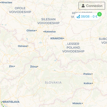
Connexion
0
08/08
-
0 €