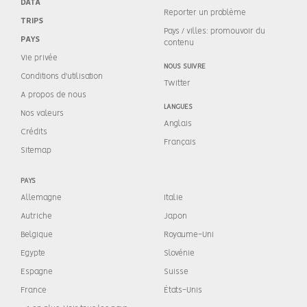
DATA
Reporter un problème
TRIPS
Pays / villes: promouvoir du
PAYS
contenu
Vie privée
NOUS SUIVRE
Conditions d'utilisation
Twitter
A propos de nous
LANGUES
Nos valeurs
Anglais
Crédits
Français
Sitemap
PAYS
Allemagne
Italie
Autriche
Japon
Belgique
Royaume-Uni
Egypte
Slovénie
Espagne
Suisse
France
États-Unis