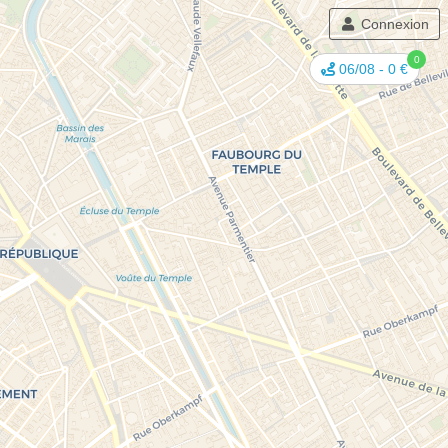
Connexion
0
06/08
-
0 €