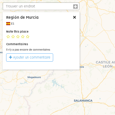
Región de Murcia
ES
Note this place
Commentaires
Il n'y a pas encore de commentaires
Ajouter un commentaire