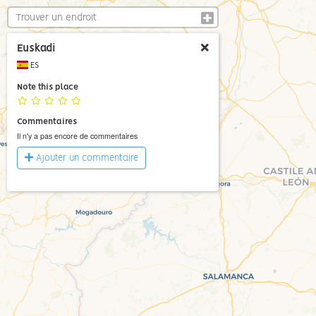
Euskadi
ES
Note this place
Commentaires
Il n'y a pas encore de commentaires
Ajouter un commentaire