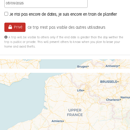
Je n'ai pas encore de dates, je suis encore en train de planifier
Privé
Ce trip n'est pas visible des autres utilisateurs
A trip will be visible to others only if the end date is greater than the day wether the
trip is public or private. This will prevent others to know when you plan to leave your
home and avoid thefts.