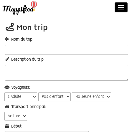
Mappified
Toggl
navig
Mon trip
Nom du trip
Description du trip
Voyageurs:
Transport principal:
Début